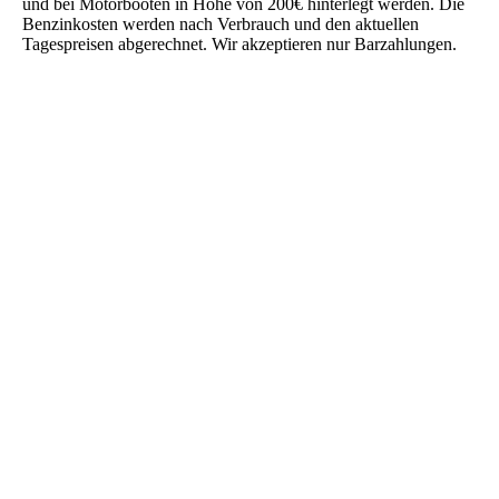
und bei Motorbooten in Höhe von 200€ hinterlegt werden. Die
Benzinkosten werden nach Verbrauch und den aktuellen
Tagespreisen abgerechnet. Wir akzeptieren nur Barzahlungen.