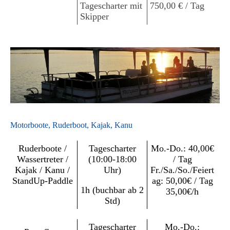
Tagescharter mit
750,00 € / Tag
Skipper
Motorboote, Ruderboot, Kajak, Kanu
Ruderboote /
Tagescharter
Mo.-Do.: 40,00€
Wassertreter /
(10:00-18:00
/ Tag
Kajak / Kanu /
Uhr)
Fr./Sa./So./Feiert
StandUp-Paddle
ag: 50,00€ / Tag
1h (buchbar ab 2
35,00€/h
Std)
Tagescharter
Mo.-Do.: