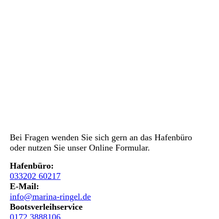
Bei Fragen wenden Sie sich gern an das Hafenbüro
oder nutzen Sie unser Online Formular.
Hafenbüro:
033202 60217
E-Mail:
info@marina-ringel.de
Bootsverleihservice
0172 3888106