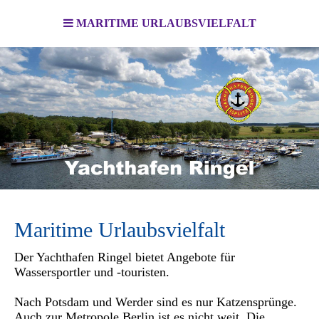
MARITIME URLAUBSVIELFALT
Maritime Urlaubsvielfalt
Der Yachthafen Ringel bietet Angebote für
Wassersportler und -touristen.
Nach Potsdam und Werder sind es nur Katzensprünge.
Auch zur Metropole Berlin ist es nicht weit. Die