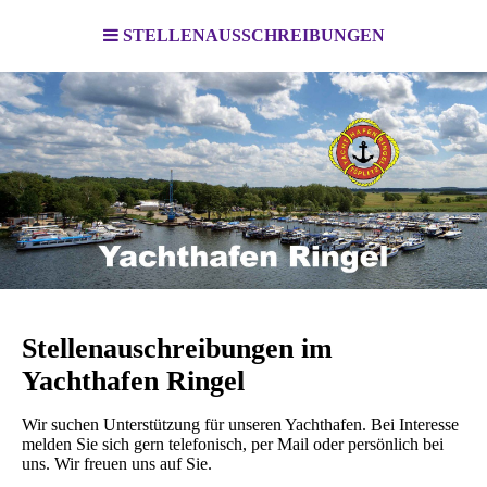
STELLENAUSSCHREIBUNGEN
Stellenauschreibungen im
Yachthafen Ringel
Wir suchen Unterstützung für unseren Yachthafen. Bei Interesse
melden Sie sich gern telefonisch, per Mail oder persönlich bei
uns. Wir freuen uns auf Sie.